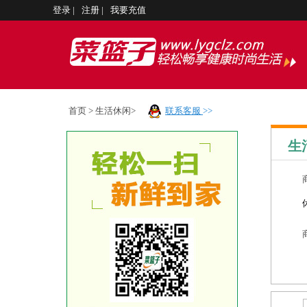
登录
|
注册
|
我要充值
首页
>
生活休闲>
联系客服
>>
生