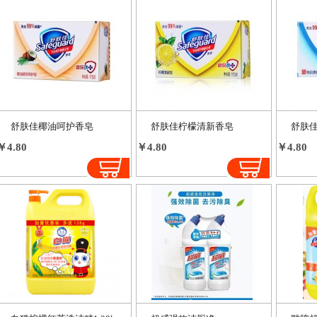
舒肤佳椰油呵护香皂
舒肤佳柠檬清新香皂
舒肤
￥4.80
￥4.80
￥4.80