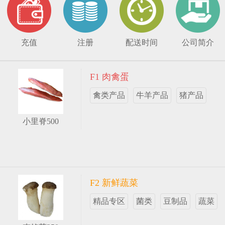
充值
注册
配送时间
公司简介
F1 肉禽蛋
禽类产品
牛羊产品
猪产品
小里脊500
F2 新鲜蔬菜
精品专区
菌类
豆制品
蔬菜