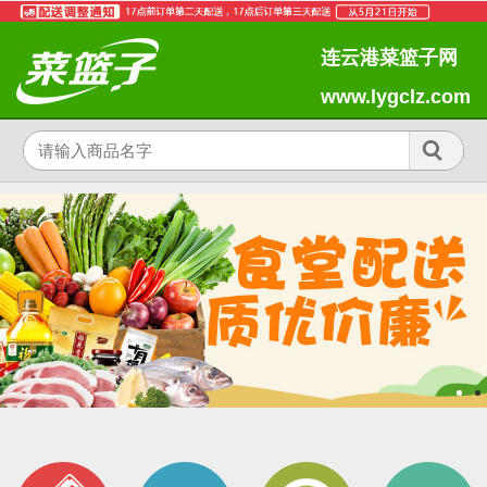
连云港菜篮子网
www.lygclz.com