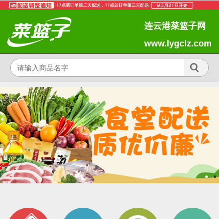
连云港菜篮子网
www.lygclz.com