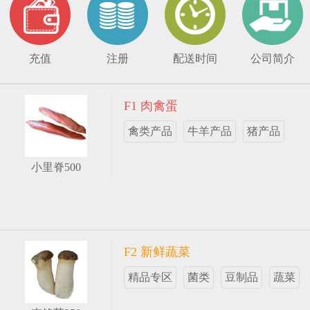
充值
注册
配送时间
公司简介
F1 肉禽蛋
禽类产品
牛羊产品
猪产品
小里脊500
F2 新鲜蔬菜
精品专区
菌类
豆制品
蔬菜