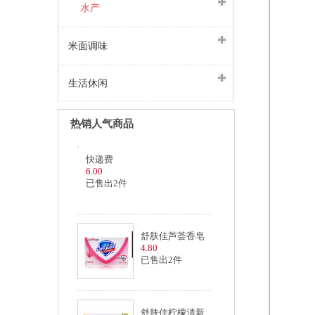
水产
米面调味
生活休闲
热销人气商品
快递费
6.00
已售出2件
舒肤佳芦荟香皂
4.80
已售出2件
舒肤佳柠檬清新