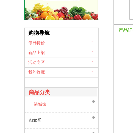
产品详
购物导航
每日特价
新品上架
活动专区
我的收藏
商品分类
港城馆
肉禽蛋