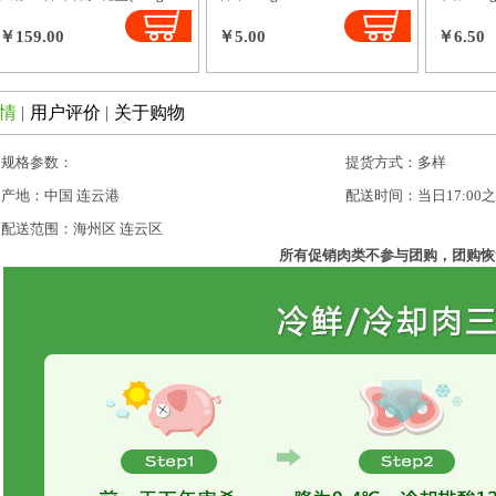
￥159.00
￥5.00
￥6.50
情
|
用户评价
|
关于购物
规格参数：
提货方式：多样
产地：中国 连云港
配送时间：当日17:00
配送范围：海州区 连云区
所有促销肉类不参与团购，团购恢