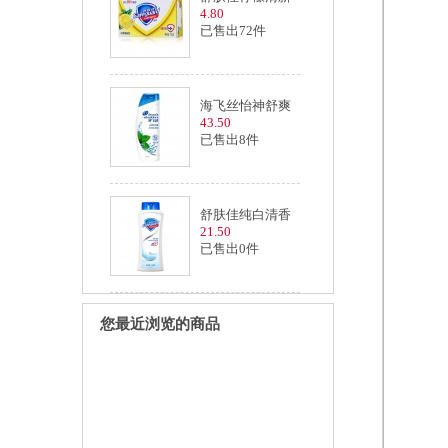
4.80
已售出72件
海飞丝怡神舒爽
43.50
已售出8件
舒肤佳纯白清香
21.50
已售出0件
您最近浏览的商品