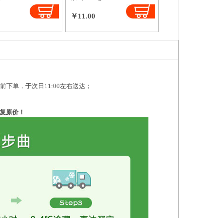
￥11.00
之前下单，于次日11:00左右送达；
复原价！