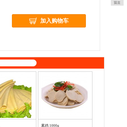
加入购物车
g
素鸡 1000g