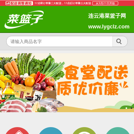
连云港菜篮子网
www.lygclz.com