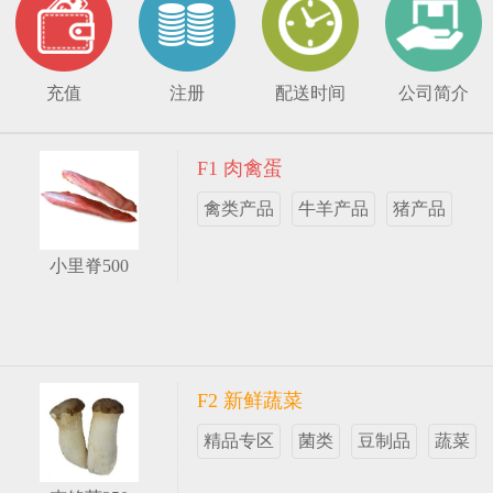
充值
注册
配送时间
公司简介
F1 肉禽蛋
禽类产品
牛羊产品
猪产品
小里脊500
F2 新鲜蔬菜
精品专区
菌类
豆制品
蔬菜