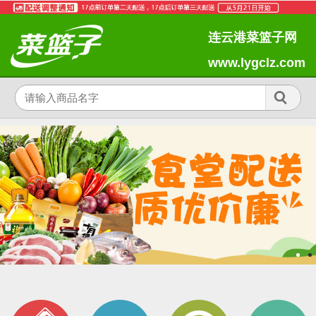
连云港菜篮子网
www.lygclz.com