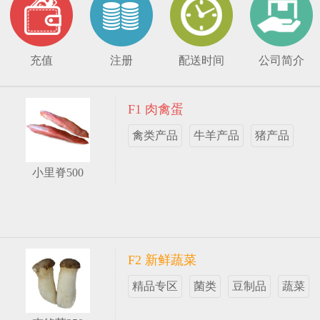
充值
注册
配送时间
公司简介
F1 肉禽蛋
禽类产品
牛羊产品
猪产品
小里脊500
F2 新鲜蔬菜
精品专区
菌类
豆制品
蔬菜