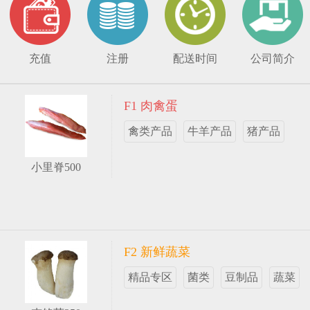
充值
注册
配送时间
公司简介
F1 肉禽蛋
禽类产品
牛羊产品
猪产品
小里脊500
F2 新鲜蔬菜
精品专区
菌类
豆制品
蔬菜