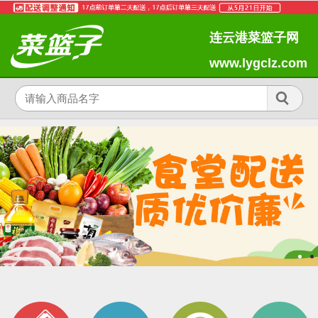
连云港菜篮子网
www.lygclz.com