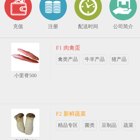
充值
注册
配送时间
公司简介
F1 肉禽蛋
禽类产品
牛羊产品
猪产品
小里脊500
F2 新鲜蔬菜
精品专区
菌类
豆制品
蔬菜