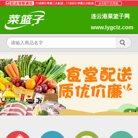
连云港菜篮子网
www.lygclz.com